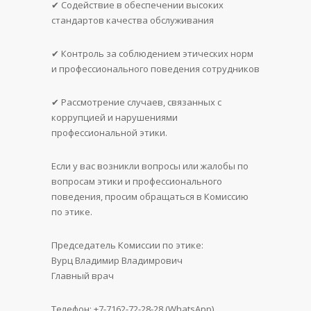
✔ Содействие в обеспечении высоких
стандартов качества обслуживания
✔ Контроль за соблюдением этических норм
и профессионального поведения сотрудников
✔ Рассмотрение случаев, связанных с
коррупцией и нарушениями
профессиональной этики.
Если у вас возникли вопросы или жалобы по
вопросам этики и профессионального
поведения, просим обращаться в Комиссию
по этике.
Председатель Комиссии по этике:
Вурц Владимир Владимрович
Главный врач
Телефон: +7-7162-72-28-28 (WhatsApp),