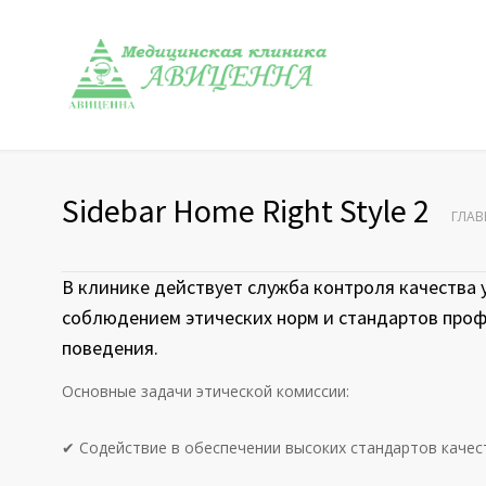
Sidebar Home Right Style 2
ГЛАВ
В клинике действует служба контроля качества у
соблюдением этических норм и стандартов про
поведения.
Основные задачи этической комиссии:
✔ Содействие в обеспечении высоких стандартов каче