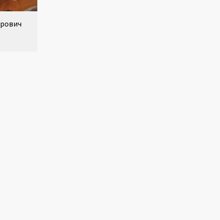
ирович