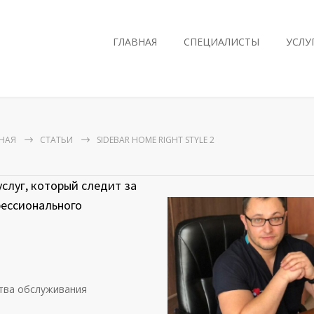
ГЛАВНАЯ
СПЕЦИАЛИСТЫ
УСЛУ
НАЯ
СТАТЬИ
SIDEBAR HOME RIGHT STYLE 2
слуг, который следит за
фессионального
ства обслуживания