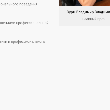
ионального поведения
Вурц Владимир Владим
Главный врач
рушениями профессиональной
этики и профессионального