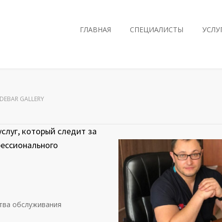
ГЛАВНАЯ
СПЕЦИАЛИСТЫ
УСЛУ
IDEBAR GALLERY
слуг, который следит за
фессионального
ства обслуживания