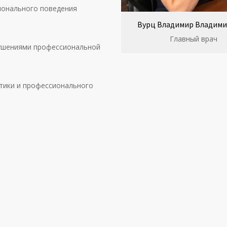
ионального поведения
Вурц Владимир Владим
Главный врач
рушениями профессиональной
этики и профессионального