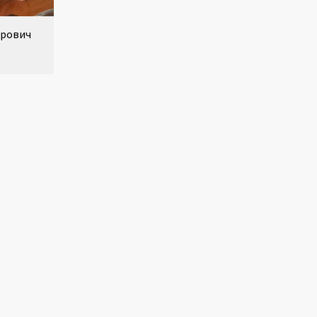
ирович