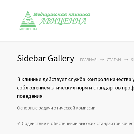
Sidebar Gallery
ГЛАВНАЯ
СТАТЬИ
S
В клинике действует служба контроля качества у
соблюдением этических норм и стандартов про
поведения.
Основные задачи этической комиссии:
✔ Содействие в обеспечении высоких стандартов каче