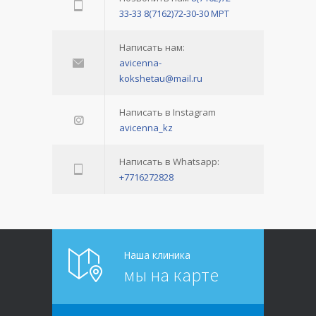
33-33
8(7162)72-30-30 МРТ
Написать нам:
avicenna-
kokshetau@mail.ru
Написать в Instagram
avicenna_kz
Написать в Whatsapp:
+7716272828
Наша клиника
мы на карте