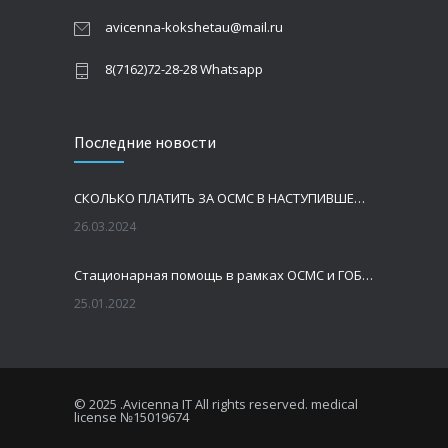
avicenna-kokshetau@mail.ru
8(7162)72-28-28 Whatsapp
Последние новости
СКОЛЬКО ПЛАТИТЬ ЗА ОСМС В НАСТУПИВШЕМ ГОДУ?
26.03.2024
Стационарная помощь в рамках ОСМС и ГОБМП
25.01.2022
© 2025
.Avicenna IT All rights reserved. medical
license №15019674