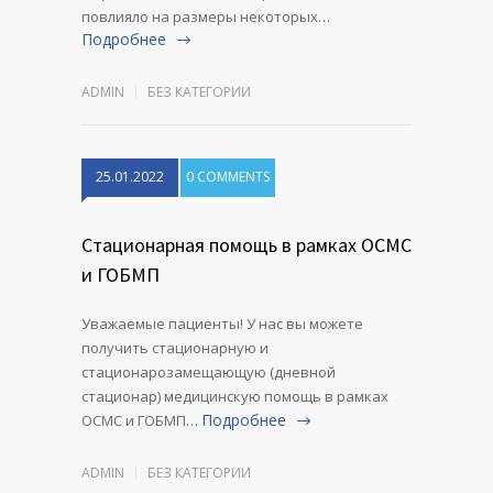
повлияло на размеры некоторых…
Подробнее
ADMIN
БЕЗ КАТЕГОРИИ
25.01.2022
0 COMMENTS
Стационарная помощь в рамках ОСМС
и ГОБМП
Уважаемые пациенты! У нас вы можете
получить стационарную и
стационарозамещающую (дневной
стационар) медицинскую помощь в рамках
Подробнее
ОСМС и ГОБМП…
ADMIN
БЕЗ КАТЕГОРИИ