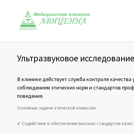
Ультразвуковое исследовани
В клинике действует служба контроля качества у
соблюдением этических норм и стандартов про
поведения.
Основные задачи этической комиссии:
✔ Содействие в обеспечении высоких стандартов каче