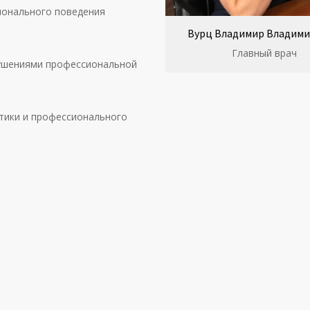
ионального поведения
Вурц Владимир Владим
Главный врач
рушениями профессиональной
этики и профессионального