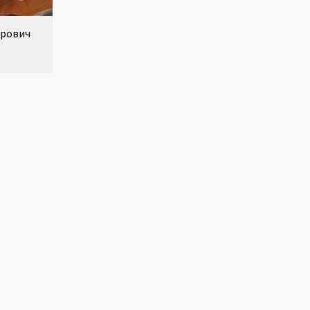
ирович