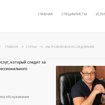
ГЛАВНАЯ
СПЕЦИАЛИСТЫ
УСЛУ
е
ГЛАВНАЯ
СТАТЬИ
УЛЬТРАЗВУКОВОЕ ИССЛЕДОВАНИЕ
слуг, который следит за
фессионального
ства обслуживания