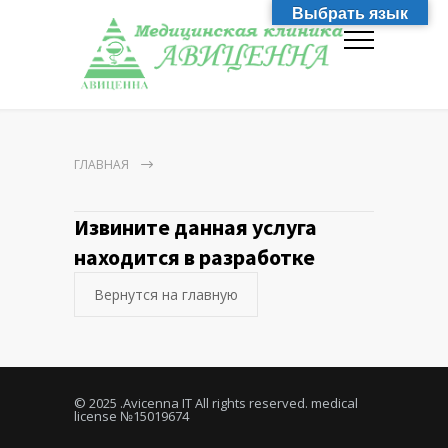
Выбрать язык
ГЛАВНАЯ
Извините данная услуга
находится в разработке
Вернутся на главную
© 2025
.Avicenna IT All rights reserved. medical
license №15019674